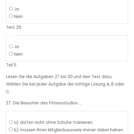
Ja
Nein
Text 26:
Ja
Nein
Teil 5
Lesen
Sie
die Aufgaben
27
bis 30
und
den Text dazu.
Wählen
Sie
bei jeder
Aufgabe die
richtige
Lösung A
, B
oder
C
.
27. Die Besucher des Fitnessstudios ...
a) dürfen nicht ohne Schuhe trainieren.
b) müssen ihren Mitgliedsausweis immer dabei haben.