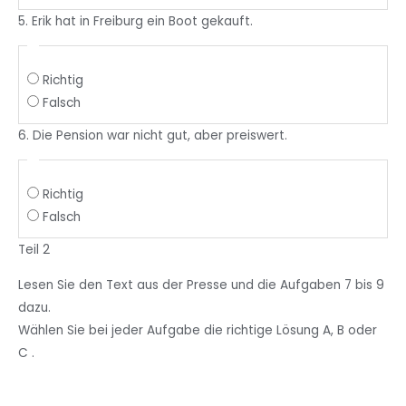
5. Erik hat in Freiburg ein Boot gekauft.
Richtig
Falsch
6. Die Pension war nicht gut, aber preiswert.
Richtig
Falsch
Teil 2
Lesen Sie
den Text aus
der
Presse
und die Aufgaben
7
bis 9
dazu.
Wählen
Sie
bei jeder
Aufgabe die
richtige
Lösung A
, B
oder
C
.