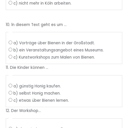
c) nicht mehr in Köln arbeiten.
10. ln diesem Text geht es um ...
a) Vorträge über Bienen in der Großstadt.
b) ein Veranstaltungsangebot eines Museums.
c) Kunstworkshops zum Malen von Bienen.
11. Die Kinder können ...
a) günstig Honig kaufen.
b) selbst Honig machen.
c) etwas über Bienen lernen.
12. Der Workshop...