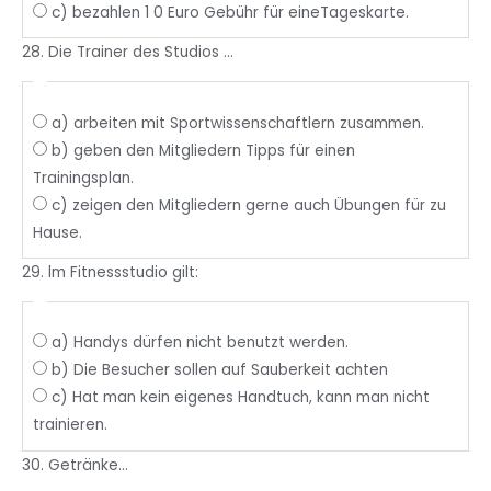
c) bezahlen 1 0 Euro Gebühr für eineTageskarte.
28. Die Trainer des Studios ...
a) arbeiten mit Sportwissenschaftlern zusammen.
b) geben den Mitgliedern Tipps für einen
Trainingsplan.
c) zeigen den Mitgliedern gerne auch Übungen für zu
Hause.
29. lm Fitnessstudio gilt:
a) Handys dürfen nicht benutzt werden.
b) Die Besucher sollen auf Sauberkeit achten
c) Hat man kein eigenes Handtuch, kann man nicht
trainieren.
30. Getränke...