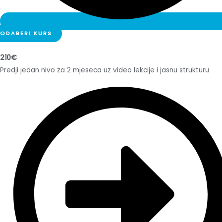
ODABERI KURS
210€
Predji jedan nivo za 2 mjeseca uz video lekcije i jasnu strukturu