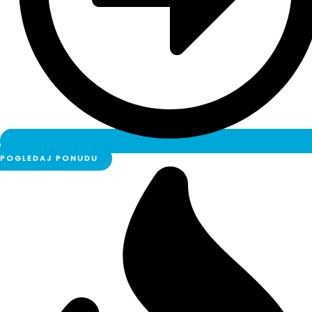
POGLEDAJ PONUDU