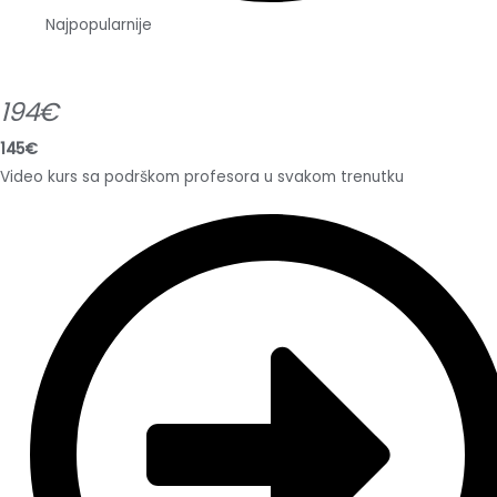
Najpopularnije
194€
145€
Video kurs sa podrškom profesora u svakom trenutku