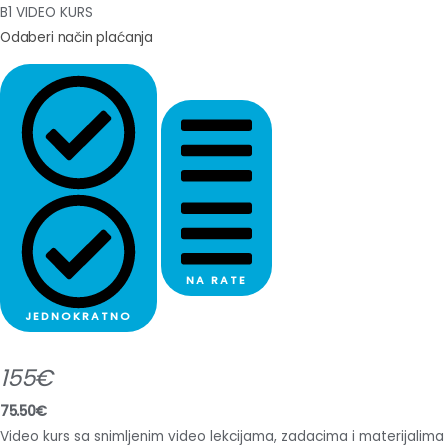
B1 VIDEO KURS
Odaberi način plaćanja
NA RATE
JEDNOKRATNO
155€
75.50€
Video kurs sa snimljenim video lekcijama, zadacima i materijalima