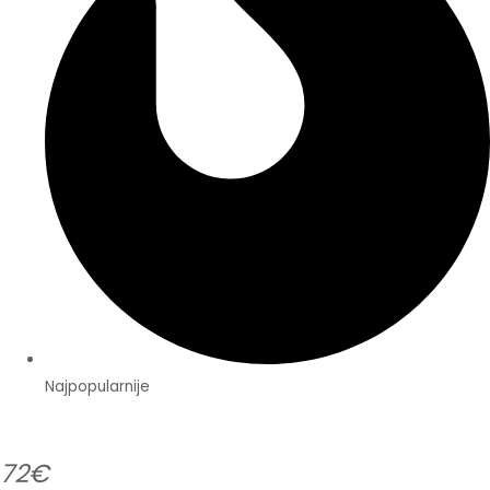
Najpopularnije
72€