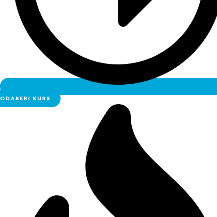
ODABERI KURS