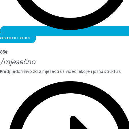
ODABERI KURS
85€
/mjesečno
Predji jedan nivo za 2 mjeseca uz video lekcije i jasnu strukturu