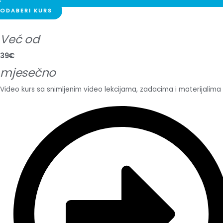
ODABERI KURS
Već od
39€
mjesečno
Video kurs sa snimljenim video lekcijama, zadacima i materijalima