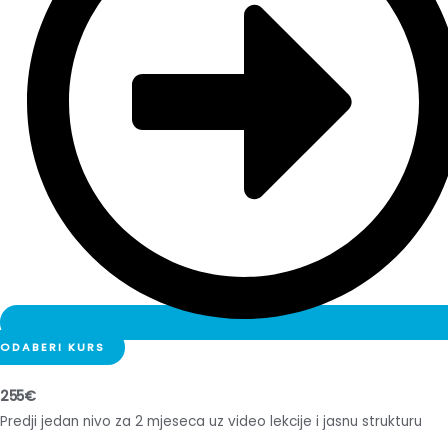
ODABERI KURS
255€
Predji jedan nivo za 2 mjeseca uz video lekcije i jasnu strukturu