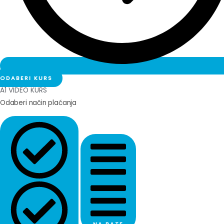
ODABERI KURS
A1 VIDEO KURS
Odaberi način plaćanja