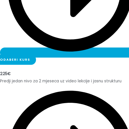
ODABERI KURS
225€
Predji jedan nivo za 2 mjeseca uz video lekcije i jasnu strukturu