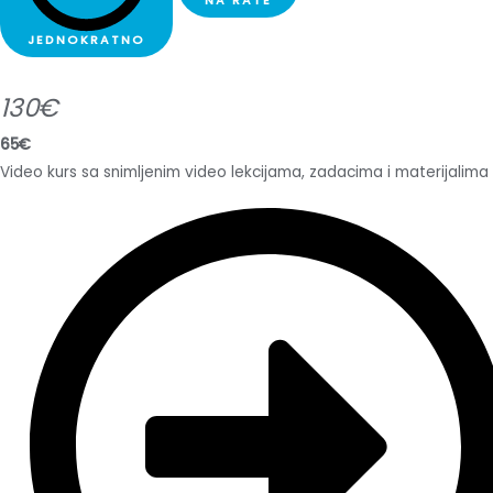
NA RATE
JEDNOKRATNO
130€
65€
Video kurs sa snimljenim video lekcijama, zadacima i materijalima