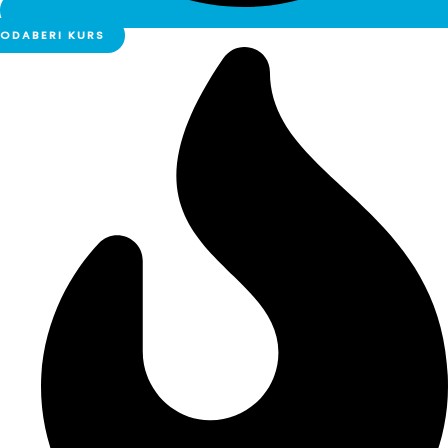
ODABERI KURS