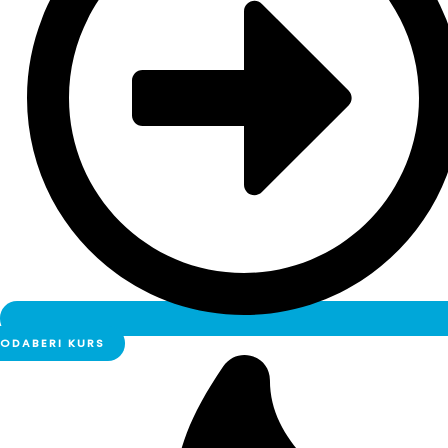
ODABERI KURS