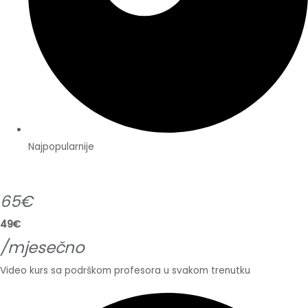
Najpopularnije
65€
49€
/mjesečno
Video kurs sa podrškom profesora u svakom trenutku