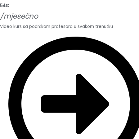
54€
/mjesečno
Video kurs sa podrškom profesora u svakom trenutku