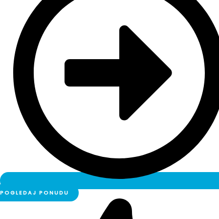
POGLEDAJ PONUDU