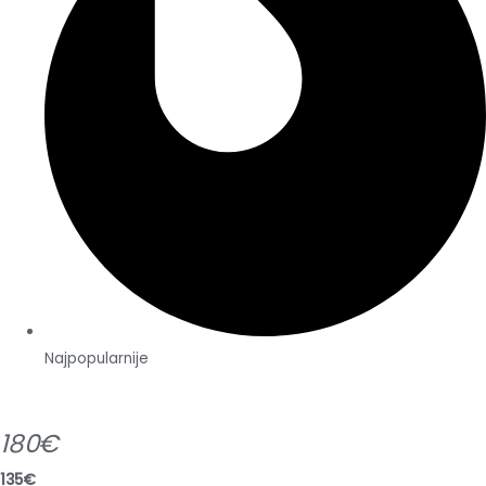
Najpopularnije
180€
135€