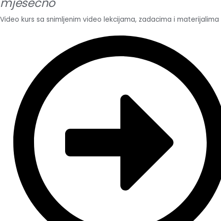
mjesečno
Video kurs sa snimljenim video lekcijama, zadacima i materijalima