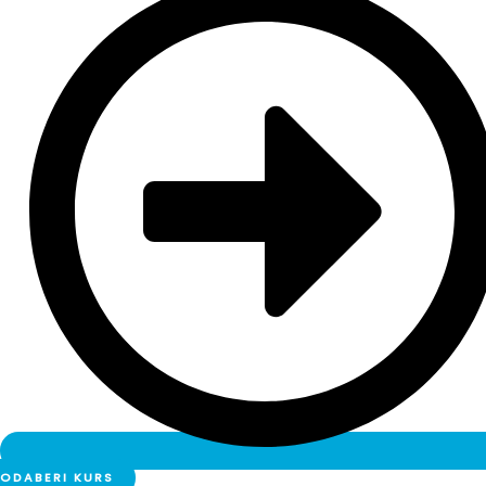
ODABERI KURS