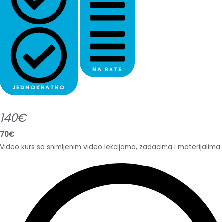
NA RATE
JEDNOKRATNO
140€
70€
Video kurs sa snimljenim video lekcijama, zadacima i materijalima