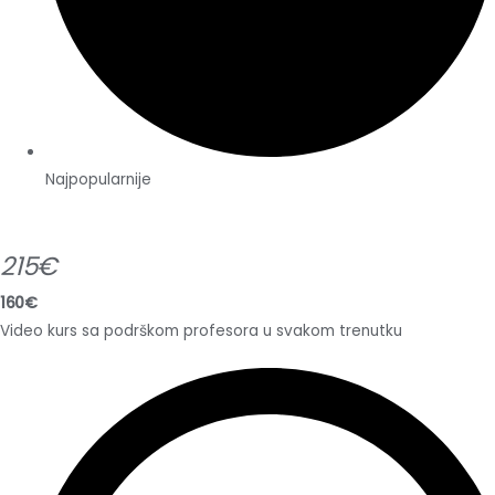
Najpopularnije
215€
160€
Video kurs sa podrškom profesora u svakom trenutku