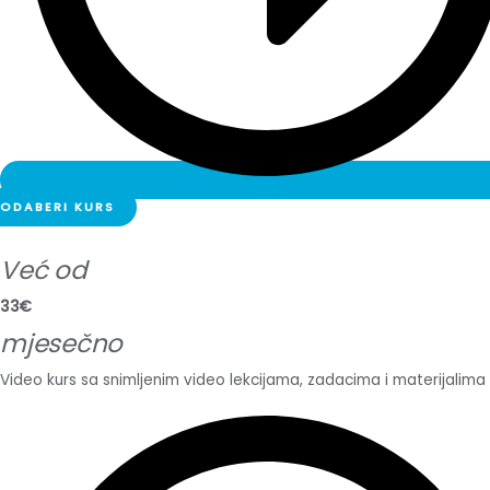
ODABERI KURS
Već od
33€
mjesečno
Video kurs sa snimljenim video lekcijama, zadacima i materijalima