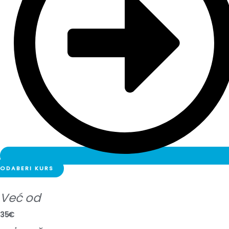
ODABERI KURS
Već od
35€