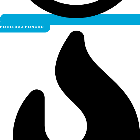
POGLEDAJ PONUDU