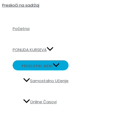
Preskoči na sadržaj
Početna
PONUDA KURSEVA
PREKLOPNI MENI
Samostalno Učenje
Online Časovi