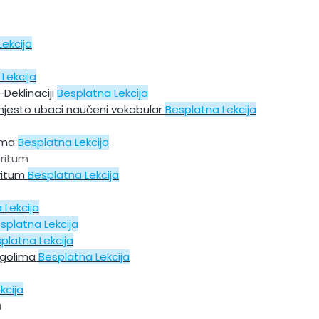
ekcija
Lekcija
Deklinaciji
Besplatna Lekcija
 mjesto ubaci naučeni vokabular
Besplatna Lekcija
zima
Besplatna Lekcija
eritum
eritum
Besplatna Lekcija
 Lekcija
splatna Lekcija
platna Lekcija
agolima
Besplatna Lekcija
kcija
u