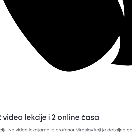
ideo lekcije i 2 online časa
u. Na video lekcijama je profesor Miroslav koji je detaljno obj