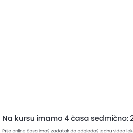
Na kursu imamo 4 časa sedmično: 2 v
Prije online časa imaš zadatak da odgledaš jednu video lekcij