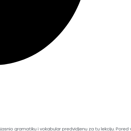
asnio gramatiku i vokabular predvidjenu za tu lekciju. Pored v