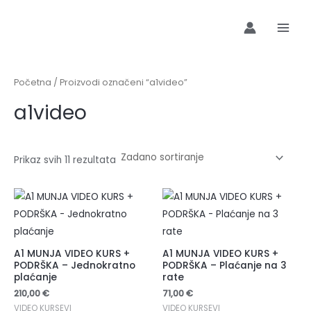
Preskoči
MAI
na
MEN
sadržaj
Početna
/ Proizvodi označeni “a1video”
a1video
Prikaz svih 11 rezultata
A1 MUNJA VIDEO KURS +
A1 MUNJA VIDEO KURS +
PODRŠKA – Jednokratno
PODRŠKA – Plaćanje na 3
plaćanje
rate
210,00
€
71,00
€
VIDEO KURSEVI
VIDEO KURSEVI