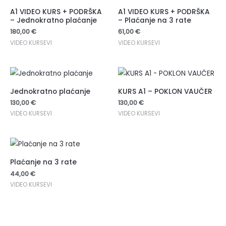
A1 VIDEO KURS + PODRŠKA
A1 VIDEO KURS + PODRŠKA
– Jednokratno plaćanje
– Plaćanje na 3 rate
180,00
€
61,00
€
VIDEO KURSEVI
VIDEO KURSEVI
Jednokratno plaćanje
KURS A1 – POKLON VAUČER
130,00
€
130,00
€
VIDEO KURSEVI
VIDEO KURSEVI
Plaćanje na 3 rate
44,00
€
VIDEO KURSEVI