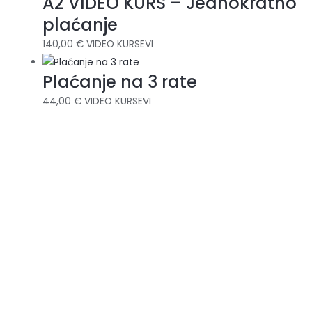
A2 VIDEO KURS – Jednokratno
plaćanje
140,00
€
VIDEO KURSEVI
Plaćanje na 3 rate
44,00
€
VIDEO KURSEVI