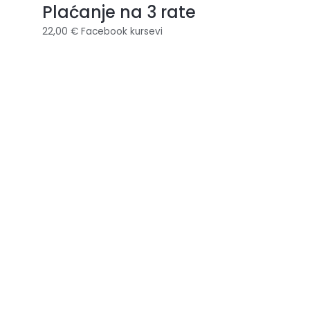
Plaćanje na 3 rate
22,00
€
Facebook kursevi