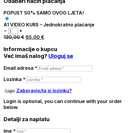
Odaberi način plaćanja
POPUST 50% SAMO OVOG LJETA!
A1 VIDEO KURS – Jednokratno plaćanje
−
+
130,00
€
65,00
€
Informacije o kupcu
Već imaš nalog?
Uloguj se
Email adresa
*
Lozinka
*
Zaboravio/la si lozinku?
Login is optional, you can continue with your order
below.
Detalji za naplatu
Ime
*