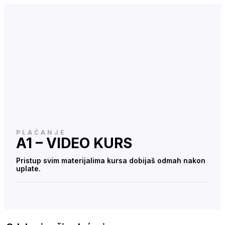
PLAĆANJE​
A1 – VIDEO KURS
Pristup svim materijalima kursa dobijaš odmah nakon
uplate.