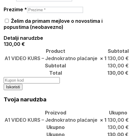
Prezime
*
Želim da primam mejlove o novostima i
popustima
(neobavezno)
Detalji narudzbe
130,00 €
Product
Subtotal
A1 VIDEO KURS – Jednokratno plaćanje
× 1
130,00
€
Subtotal
130,00
€
Total
130,00
€
Iskoristi
Tvoja narudzba
Proizvod
Ukupno
A1 VIDEO KURS – Jednokratno plaćanje
× 1
130,00
€
Ukupno
130,00
€
Ukupno
130,00
€