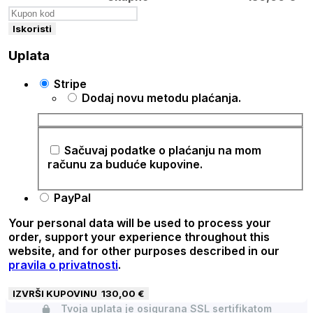
Iskoristi
Uplata
Stripe
Dodaj novu metodu plaćanja.
Sačuvaj podatke o plaćanju na mom
računu za buduće kupovine.
PayPal
Your personal data will be used to process your
order, support your experience throughout this
website, and for other purposes described in our
pravila o privatnosti
.
IZVRŠI KUPOVINU 130,00 €
Tvoja uplata je osigurana SSL sertifikatom