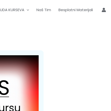
UDA KURSEVA
Naš Tim
Besplatni Materijali