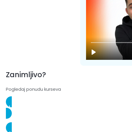
Zanimljivo?
Pogledaj ponudu kurseva
A1 GRUPNI KURS